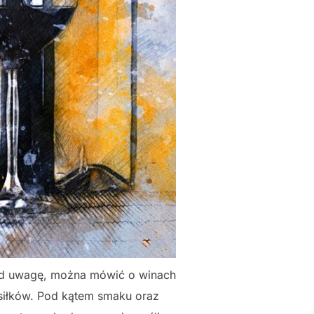
 pod uwagę, można mówić o winach
siłków. Pod kątem smaku oraz