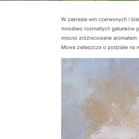
W zakresie win czerwonych i biały
mnóstwo rozmaitych gatunków po
mocno zróżnicowane aromatem i 
Mowa zwłaszcza o podziale na wy