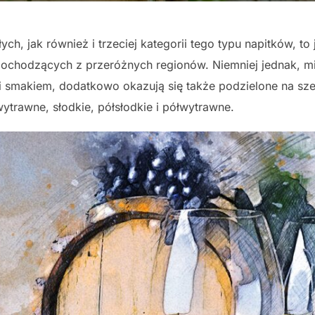
ch, jak również i trzeciej kategorii tego typu napitków, to
chodzących z przeróżnych regionów. Niemniej jednak, m
smakiem, dodatkowo okazują się także podzielone na szer
trawne, słodkie, półsłodkie i półwytrawne.