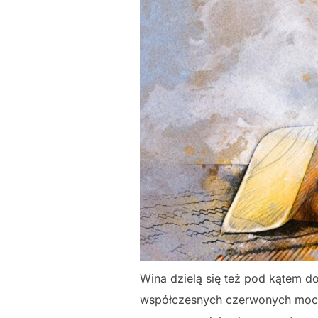
Wina dzielą się też pod kątem d
współczesnych czerwonych mocno