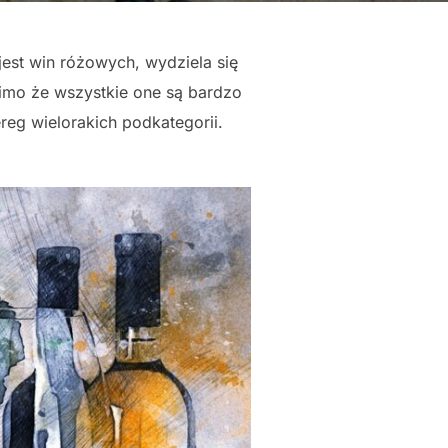
 jest win różowych, wydziela się
imo że wszystkie one są bardzo
eg wielorakich podkategorii.