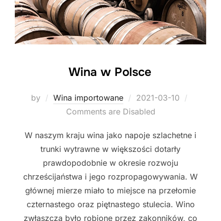
Wina w Polsce
Posted
by
Wina importowane
2021-03-10
on
Comments are Disabled
W naszym kraju wina jako napoje szlachetne i
trunki wytrawne w większości dotarły
prawdopodobnie w okresie rozwoju
chrześcijaństwa i jego rozpropagowywania. W
głównej mierze miało to miejsce na przełomie
czternastego oraz piętnastego stulecia. Wino
zwłaszcza było robione przez zakonników, co