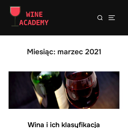
Skip
to
Search
TOGGLE
content
for:
Miesiąc:
marzec 2021
Wina i ich klasyfikacja