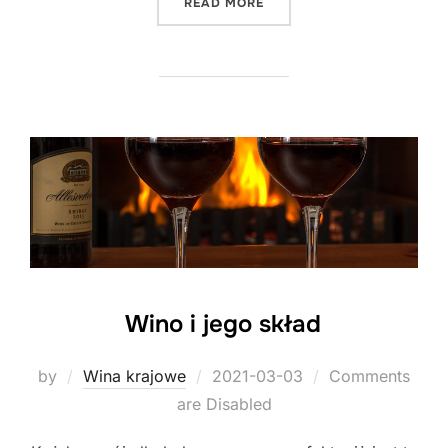
"NAJPOWSZECHNIEJSZE W
READ MORE
Wino i jego skład
Posted
by
Wina krajowe
2021-03-03
Comments
on
are Disabled