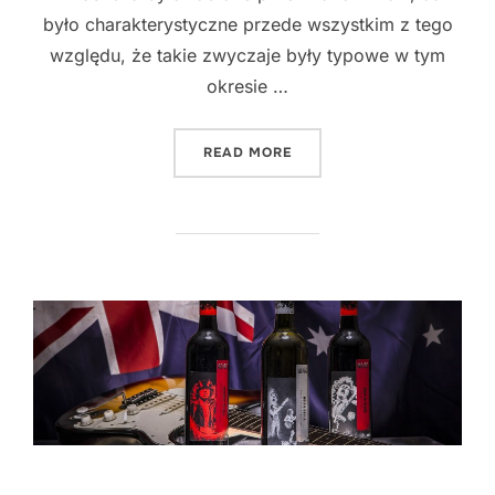
było charakterystyczne przede wszystkim z tego
względu, że takie zwyczaje były typowe w tym
okresie …
"WINA W POLSCE"
READ MORE