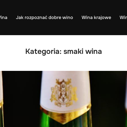
ina
Jak rozpoznać dobre wino
Wina krajowe
Wi
Kategoria:
smaki wina