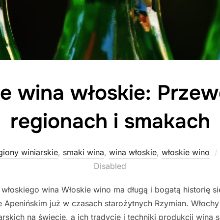
e wina włoskie: Przew
regionach i smakach
giony winiarskie
,
smaki wina
,
wina włoskie
,
włoskie wino
Disabled
włoskiego wina Włoskie wino ma długą i bogatą historię się
e Apenińskim już w czasach starożytnych Rzymian. Włochy 
rskich na świecie, a ich tradycje i techniki produkcji wina