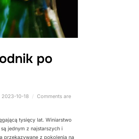
odnik po
Posted
2023-10-18
Comments are
on
gającą tysięcy lat. Winiarstwo
są jednym z najstarszych i
 są przekazywane z pokolenia na