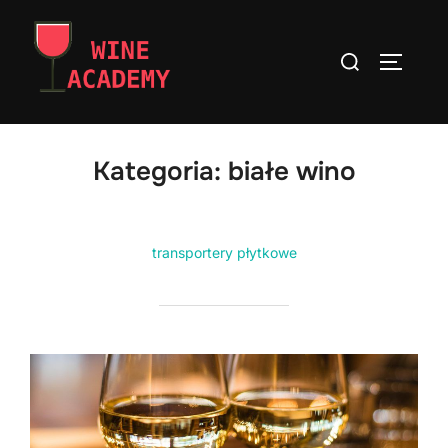
Skip
to
Search
TOGGLE
content
for:
Kategoria:
białe wino
transportery płytkowe