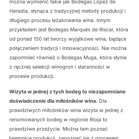
można wymienić takie jak Bodegas López de
Heredia, słynąca z tradycyjnej metody produkcji i
długiego procesu leżakowania wina. Innym
przykładem jest Bodegas Marqués de Riscal, która
od ponad 150 lat tworzy wyjątkowe wina, będące
połączeniem tradycji i innowacyjności. Nie można
zapomnieć również o Bodegas Muga, która słynie
z ręcznej selekcji winogron i staranności w
procesie produkcji.
Wizyta w jednej z tych bodeg to niezapomniane
doświadczenie dla miłośników wina.
Dla
prawdziwych miłośników wina wizyta w jednej z
renomowanych bodeg w regionie Rioja to
prawdziwe przeżycie. Można tam poznać
tajemnice produkcji, zapoznać się z procesem