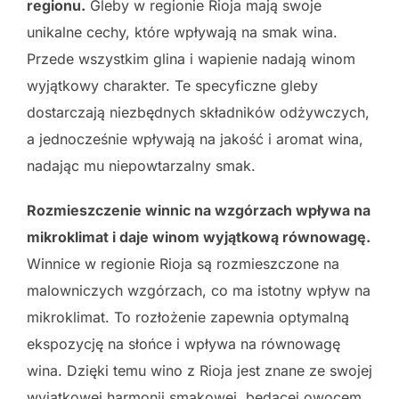
regionu.
Gleby w regionie Rioja mają swoje
unikalne cechy, które wpływają na smak wina.
Przede wszystkim glina i wapienie nadają winom
wyjątkowy charakter. Te specyficzne gleby
dostarczają niezbędnych składników odżywczych,
a jednocześnie wpływają na jakość i aromat wina,
nadając mu niepowtarzalny smak.
Rozmieszczenie winnic na wzgórzach wpływa na
mikroklimat i daje winom wyjątkową równowagę.
Winnice w regionie Rioja są rozmieszczone na
malowniczych wzgórzach, co ma istotny wpływ na
mikroklimat. To rozłożenie zapewnia optymalną
ekspozycję na słońce i wpływa na równowagę
wina. Dzięki temu wino z Rioja jest znane ze swojej
wyjątkowej harmonii smakowej, będącej owocem