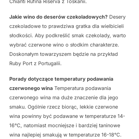
Chianti Rufina Riserva z Toskanii.
Jakie wino do deserów czekoladowych?
Desery
czekoladowe to prawdziwa gratka dla wielbicieli
słodkości. Aby podkreślić smak czekolady, warto
wybrać czerwone wino o słodkim charakterze.
Doskonałym towarzyszem będzie na przykład
Ruby Port z Portugalii.
Porady dotyczące temperatury podawania
czerwonego wina
Temperatura podawania
czerwonego wina ma duże znaczenie dla jego
smaku. Ogólnie rzecz biorąc, lekkie czerwone
wina powinny być podawane w temperaturze 14-
16°C, natomiast mocniejsze i bardziej taninowe
wina najlepiej smakują w temperaturze 16-18°C.