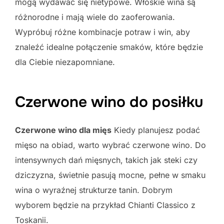
mogą wydawać się nietypowe. Włoskie wina są
różnorodne i mają wiele do zaoferowania.
Wypróbuj różne kombinacje potraw i win, aby
znaleźć idealne połączenie smaków, które będzie
dla Ciebie niezapomniane.
Czerwone wino do posiłku
Czerwone wino dla mięs
Kiedy planujesz podać
mięso na obiad, warto wybrać czerwone wino. Do
intensywnych dań mięsnych, takich jak steki czy
dziczyzna, świetnie pasują mocne, pełne w smaku
wina o wyraźnej strukturze tanin. Dobrym
wyborem będzie na przykład Chianti Classico z
Toskanii.