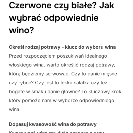
Czerwone czy białe? Jak
wybrać odpowiednie
wino?
Określ rodzaj potrawy - klucz do wyboru wina
Przed rozpoczęciem poszukiwań idealnego
włoskiego wina, warto określić rodzaj potrawy,
którą będziemy serwować. Czy to danie mięsne
czy rybne? Czy jest to lekka sałatka czy też
bogate w smaku danie główne? To kluczowy krok,
który pomoże nam w wyborze odpowiedniego
wina.
Dopasuj kwasowość wina do potrawy
Kwasowość wina ma duże znaczenie przy