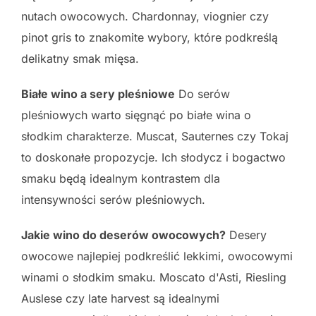
nutach owocowych. Chardonnay, viognier czy
pinot gris to znakomite wybory, które podkreślą
delikatny smak mięsa.
Białe wino a sery pleśniowe
Do serów
pleśniowych warto sięgnąć po białe wina o
słodkim charakterze. Muscat, Sauternes czy Tokaj
to doskonałe propozycje. Ich słodycz i bogactwo
smaku będą idealnym kontrastem dla
intensywności serów pleśniowych.
Jakie wino do deserów owocowych?
Desery
owocowe najlepiej podkreślić lekkimi, owocowymi
winami o słodkim smaku. Moscato d'Asti, Riesling
Auslese czy late harvest są idealnymi