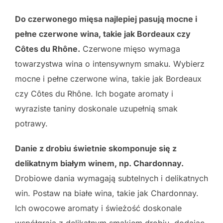
Do czerwonego mięsa najlepiej pasują mocne i
pełne czerwone wina, takie jak Bordeaux czy
Côtes du Rhône.
Czerwone mięso wymaga
towarzystwa wina o intensywnym smaku. Wybierz
mocne i pełne czerwone wina, takie jak Bordeaux
czy Côtes du Rhône. Ich bogate aromaty i
wyraziste taniny doskonale uzupełnią smak
potrawy.
Danie z drobiu świetnie skomponuje się z
delikatnym białym winem, np. Chardonnay.
Drobiowe dania wymagają subtelnych i delikatnych
win. Postaw na białe wina, takie jak Chardonnay.
Ich owocowe aromaty i świeżość doskonale
współgrają z delikatnym smakiem drobiu, dodając