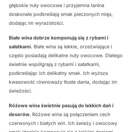
głębokie nuty owocowe i przyjemna tanina
doskonale podkreślają smak pieczonych mięs,
dodając im wyrazistości.
Białe wina dobrze komponują się z rybami i
sałatkami.
Białe wina są lekkie, orzeźwiające i
często posiadają delikatne nuty owocowe. Dlatego
świetnie współgrają z rybami i sałatkami,
podkreślając ich delikatny smak. Ich wyższa
kwasowość równoważy tłuste dania, dodając im
świeżości.
Różowe wina świetnie pasują do lekkich dań i
deserów.
Różowe wina są połączeniem cech
czerwonych i białych win. Ich świeży i owocowy
smak idealnie komponuje się z lekkimi daniami,