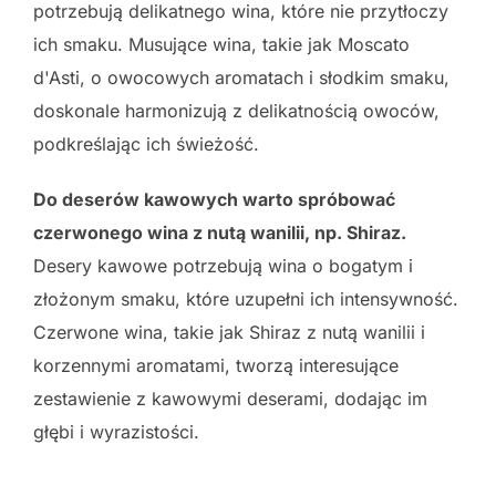
potrzebują delikatnego wina, które nie przytłoczy
ich smaku. Musujące wina, takie jak Moscato
d'Asti, o owocowych aromatach i słodkim smaku,
doskonale harmonizują z delikatnością owoców,
podkreślając ich świeżość.
Do deserów kawowych warto spróbować
czerwonego wina z nutą wanilii, np. Shiraz.
Desery kawowe potrzebują wina o bogatym i
złożonym smaku, które uzupełni ich intensywność.
Czerwone wina, takie jak Shiraz z nutą wanilii i
korzennymi aromatami, tworzą interesujące
zestawienie z kawowymi deserami, dodając im
głębi i wyrazistości.