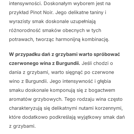
intensywności. Doskonałym wyborem jest na
przykład Pinot Noir. Jego delikatne taniny i
wyrazisty smak doskonale uzupełniają
różnorodność smaków obecnych w tych
potrawach, tworząc harmonijną kombinację.
W przypadku dań z grzybami warto spróbować
czerwonego wina z Burgundii.
Jeśli chodzi o
dania z grzybami, warto sięgnąć po czerwone
wino z Burgundii. Jego intensywność i głębia
smaku doskonale komponują się z bogactwem
aromatów grzybowych. Tego rodzaju wina często
charakteryzują się delikatnymi nutami korzennymi,
które dodatkowo podkreślają wyjątkowy smak dań
z grzybami.