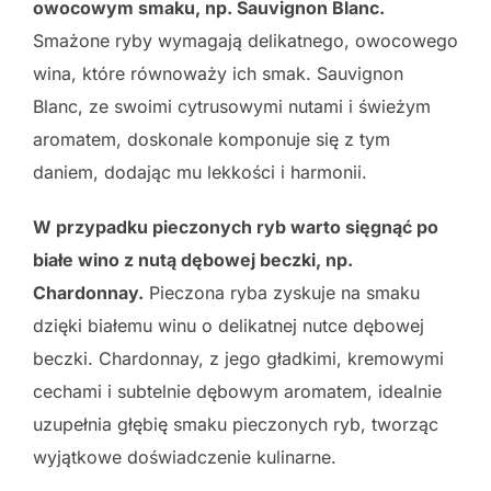
owocowym smaku, np. Sauvignon Blanc.
Smażone ryby wymagają delikatnego, owocowego
wina, które równoważy ich smak. Sauvignon
Blanc, ze swoimi cytrusowymi nutami i świeżym
aromatem, doskonale komponuje się z tym
daniem, dodając mu lekkości i harmonii.
W przypadku pieczonych ryb warto sięgnąć po
białe wino z nutą dębowej beczki, np.
Chardonnay.
Pieczona ryba zyskuje na smaku
dzięki białemu winu o delikatnej nutce dębowej
beczki. Chardonnay, z jego gładkimi, kremowymi
cechami i subtelnie dębowym aromatem, idealnie
uzupełnia głębię smaku pieczonych ryb, tworząc
wyjątkowe doświadczenie kulinarne.